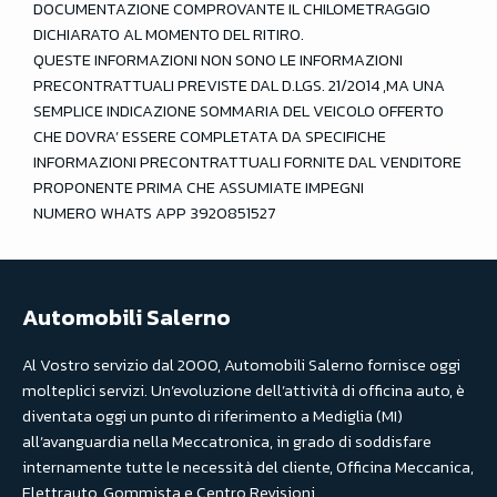
DOCUMENTAZIONE COMPROVANTE IL CHILOMETRAGGIO
DICHIARATO AL MOMENTO DEL RITIRO.
QUESTE INFORMAZIONI NON SONO LE INFORMAZIONI
PRECONTRATTUALI PREVISTE DAL D.LGS. 21/2014 ,MA UNA
SEMPLICE INDICAZIONE SOMMARIA DEL VEICOLO OFFERTO
CHE DOVRA’ ESSERE COMPLETATA DA SPECIFICHE
INFORMAZIONI PRECONTRATTUALI FORNITE DAL VENDITORE
PROPONENTE PRIMA CHE ASSUMIATE IMPEGNI
NUMERO WHATS APP 3920851527
Automobili Salerno
Al Vostro servizio dal 2000, Automobili Salerno fornisce oggi
molteplici servizi. Un’evoluzione dell’attività di officina auto, è
diventata oggi un punto di riferimento a Mediglia (MI)
all’avanguardia nella Meccatronica, in grado di soddisfare
internamente tutte le necessità del cliente, Officina Meccanica,
Elettrauto, Gommista e Centro Revisioni.