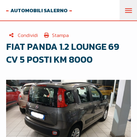
AUTOMOBILI SALERNO
M
PR
Condividi
Stampa
FIAT PANDA 1.2 LOUNGE 69
CV 5 POSTI KM 8000