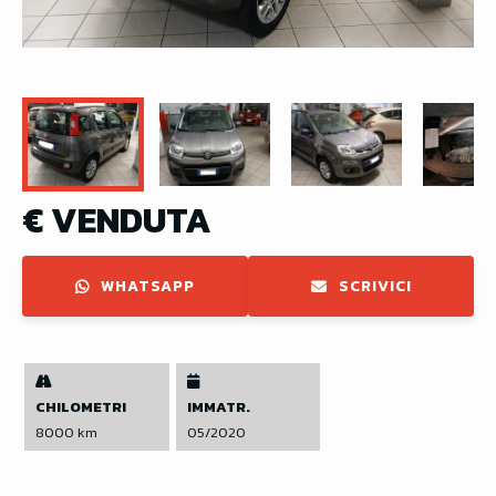
€ VENDUTA
WHATSAPP
SCRIVICI
CHILOMETRI
IMMATR.
8000 km
05/2020